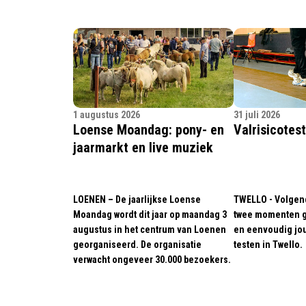
1 augustus 2026
31 juli 2026
Loense Moandag: pony- en
Valrisicotest
jaarmarkt en live muziek
LOENEN – De jaarlijkse Loense
TWELLO - Volgen
Moandag wordt dit jaar op maandag 3
twee momenten ge
augustus in het centrum van Loenen
en eenvoudig jou
georganiseerd. De organisatie
testen in Twello.
verwacht ongeveer 30.000 bezoekers.