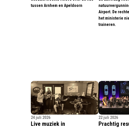
tussen Arnhem en Apeldoorn
natuurvergunning
Airport. De recht
het ministerie ni
traineren.
24 juli 2026
22 juli 2026
Live muziek in
Prachtig res