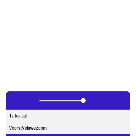
Tv-kanaal
VoorstVeluwezoom