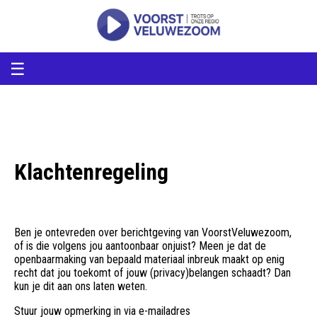
voorstveluwezoom
VoorstVeluwezoom
☰
Klachtenregeling
Ben je ontevreden over berichtgeving van VoorstVeluwezoom,
of is die volgens jou aantoonbaar onjuist? Meen je dat de
openbaarmaking van bepaald materiaal inbreuk maakt op enig
recht dat jou toekomt of jouw (privacy)belangen schaadt? Dan
kun je dit aan ons laten weten.
Stuur jouw opmerking in via e-mailadres