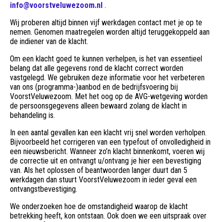
info@voorstveluwezoom.nl
.
Wij proberen altijd binnen vijf werkdagen contact met je op te
nemen. Genomen maatregelen worden altijd teruggekoppeld aan
de indiener van de klacht.
Om een klacht goed te kunnen verhelpen, is het van essentieel
belang dat alle gegevens rond de klacht correct worden
vastgelegd. We gebruiken deze informatie voor het verbeteren
van ons (programma-)aanbod en de bedrijfsvoering bij
VoorstVeluwezoom. Met het oog op de AVG-wetgeving worden
de persoonsgegevens alleen bewaard zolang de klacht in
behandeling is.
In een aantal gevallen kan een klacht vrij snel worden verholpen.
Bijvoorbeeld het corrigeren van een typefout of onvolledigheid in
een nieuwsbericht. Wanneer zo’n klacht binnenkomt, voeren wij
de correctie uit en ontvangt u/ontvang je hier een bevestiging
van. Als het oplossen of beantwoorden langer duurt dan 5
werkdagen dan stuurt VoorstVeluwezoom in ieder geval een
ontvangstbevestiging.
We onderzoeken hoe de omstandigheid waarop de klacht
betrekking heeft, kon ontstaan. Ook doen we een uitspraak over