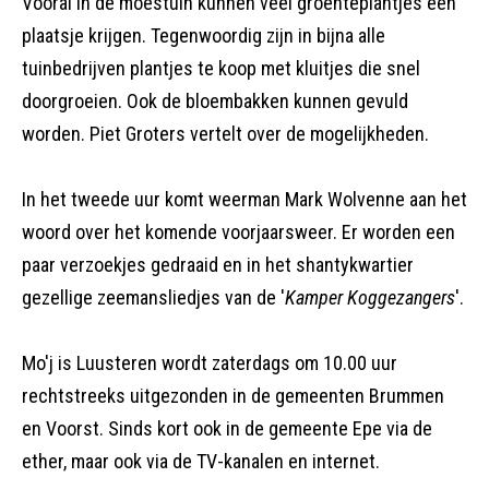
Vooral in de moestuin kunnen veel groenteplantjes een
plaatsje krijgen. Tegenwoordig zijn in bijna alle
tuinbedrijven plantjes te koop met kluitjes die snel
doorgroeien. Ook de bloembakken kunnen gevuld
worden. Piet
Groters vertelt over de mogelijkheden.
In het tweede uur komt weerman Mark Wolvenne aan het
woord over het komende voorjaarsweer. Er worden een
paar verzoekjes gedraaid en in het shantykwartier
gezellige zeemansliedjes van de '
Kamper Koggezangers
'.
Mo'j is Luusteren wordt zaterdags om 10.00 uur
rechtstreeks uitgezonden in de gemeenten Brummen
en Voorst. Sinds kort ook in de gemeente Epe via de
ether, maar ook via de TV-kanalen en internet.