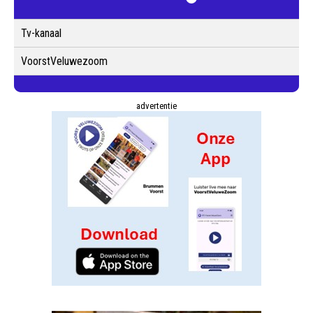
Tv-kanaal
VoorstVeluwezoom
advertentie