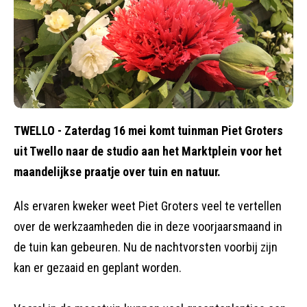
TWELLO - Zaterdag 16 mei komt tuinman Piet Groters
uit Twello naar de studio aan het Marktplein voor het
maandelijkse praatje over tuin en natuur.
Als ervaren kweker weet Piet Groters veel te vertellen
over de werkzaamheden die in deze voorjaarsmaand in
de tuin kan gebeuren. Nu de nachtvorsten voorbij zijn
kan er gezaaid en geplant worden.